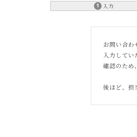
入力
お問い合わ
入力してい
確認のため
後ほど、担