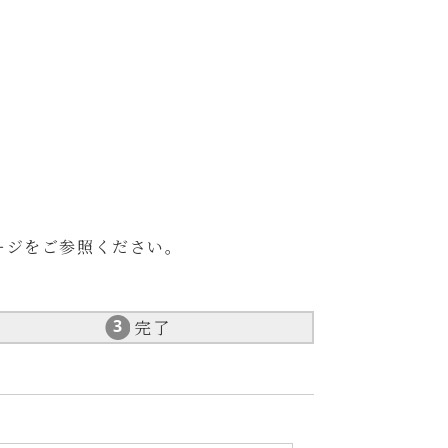
ージをご参照ください。
完了