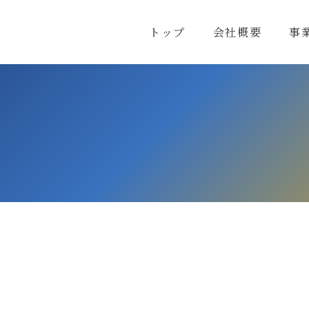
陽電社
トップ
会社概要
事