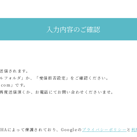
入力内容のご確認
送信されます。
ルフォルダ」か、「受信拒否設定」をご確認ください。
.com」です。
再度送信頂くか、お電話にてお問い合わせくださいませ。
CHAによって保護されており、Googleの
プライバシーポリシー
と
利